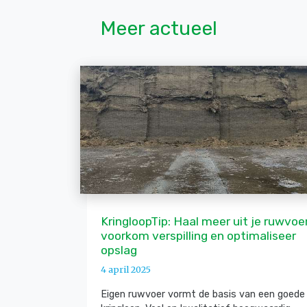
Meer actueel
KringloopTip: Haal meer uit je ruwvoer
voorkom verspilling en optimaliseer
opslag
4 april 2025
Eigen ruwvoer vormt de basis van een goede