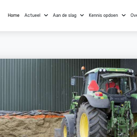
Home
Actueel
Aan de slag
Kennis opdoen
Ov