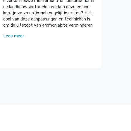
diverse ‘nieuwe mestproducten’ beschikbaar in
de landbouwsector. Hoe werken deze en hoe
kunt je ze zo optimaal mogelijk inzetten? Het
doel van deze aanpassingen en technieken is
om de uitstoot van ammoniak te verminderen.
Lees meer