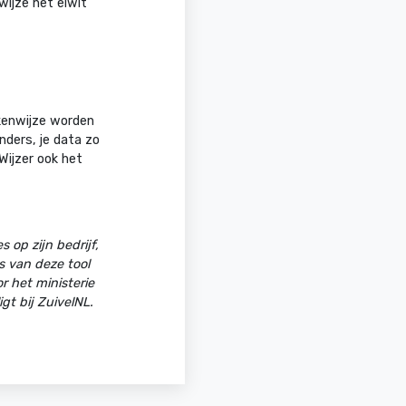
wijze het eiwit
ekenwijze worden
anders, je data zo
Wijzer ook het
 op zijn bedrijf,
s van deze tool
 het ministerie
gt bij ZuivelNL.