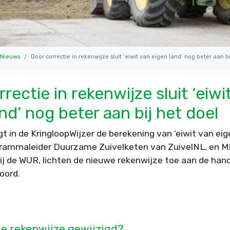
Nieuws
Door correctie in rekenwijze sluit ‘eiwit van eigen land’ nog beter aan bi
rectie in rekenwijze sluit ‘eiwi
nd’ nog beter aan bij het doel
gt in de KringloopWijzer de berekening van ‘eiwit van eige
grammaleider Duurzame Zuivelketen van ZuivelNL, en Mi
bij de WUR, lichten de nieuwe rekenwijze toe aan de han
oord.
e rekenwijze gewijzigd?