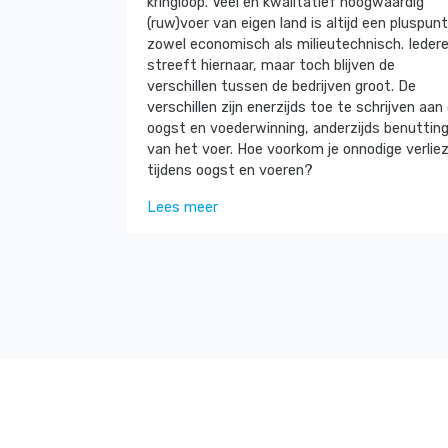
kringloop. Veel en kwalitatief hoogwaardig
(ruw)voer van eigen land is altijd een pluspunt
zowel economisch als milieutechnisch. Ieder
streeft hiernaar, maar toch blijven de
verschillen tussen de bedrijven groot. De
verschillen zijn enerzijds toe te schrijven aan
oogst en voederwinning, anderzijds benuttin
van het voer. Hoe voorkom je onnodige verlie
tijdens oogst en voeren?
Lees meer