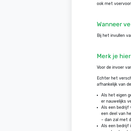
ook met voervoorr
Wanneer ver
Bij het invullen v
Merk je hie
Voor de invoer van
Echter het versch
afhankelijk van de
Als het eigen g
er nauwelijks ve
Als een bedrijf
een deel van h
– dan zal met d
Als een bedrijf