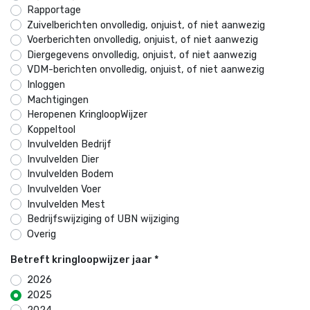
Rapportage
Zuivelberichten onvolledig, onjuist, of niet aanwezig
Voerberichten onvolledig, onjuist, of niet aanwezig
Diergegevens onvolledig, onjuist, of niet aanwezig
VDM-berichten onvolledig, onjuist, of niet aanwezig
Inloggen
Machtigingen
Heropenen KringloopWijzer
Koppeltool
Invulvelden Bedrijf
Invulvelden Dier
Invulvelden Bodem
Invulvelden Voer
Invulvelden Mest
Bedrijfswijziging of UBN wijziging
Overig
Betreft kringloopwijzer jaar
*
2026
2025