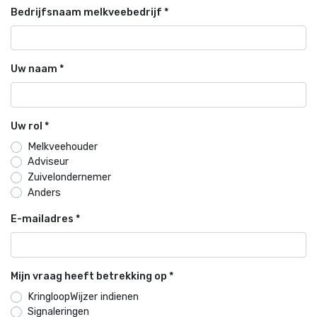
Bedrijfsnaam melkveebedrijf
*
Uw naam
*
Uw rol
*
Melkveehouder
Adviseur
Zuivelondernemer
Anders
E-mailadres
*
Mijn vraag heeft betrekking op
*
KringloopWijzer indienen
Signaleringen