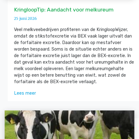
KringloopTip: Aandacht voor melkureum
25 juni 2026
Veel melkveebedrijven profiteren van de KringloopWijzer,
omdat de stikstofexcretie via BEX vaak lager uitvalt dan
de forfaitaire excretie. Daardoor kan op mestafvoer
worden bespaard. Soms is de situatie echter anders en is
de forfaitaire excretie juist lager dan de BEX-excretie. In
dat geval kan extra aandacht voor het ureumgehalte in de
melk voordeel opleveren. Een lager melkureumgehalte
wijst op een betere benutting van eiwit, wat zowel de
forfaitaire als de BEX-excretie verlaagt.
Lees meer