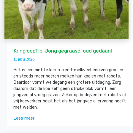
KringloopTip: Jong gegraasd, oud gedaan!
11 juni 2026
Het is een niet te keren trend: melkveebedrijven groeien
en steeds meer boeren melken hun koeien met robots.
Daardoor vormt weidegang een grotere uitdaging. Zorg
daarom dat de koe zélf geen struikelblok vormt: leer
jongvee al vroeg grazen. Zeker op bedrijven met robots of
vrij koeverkeer helpt het als het jongvee al ervaring heeft
met weiden.
Lees meer