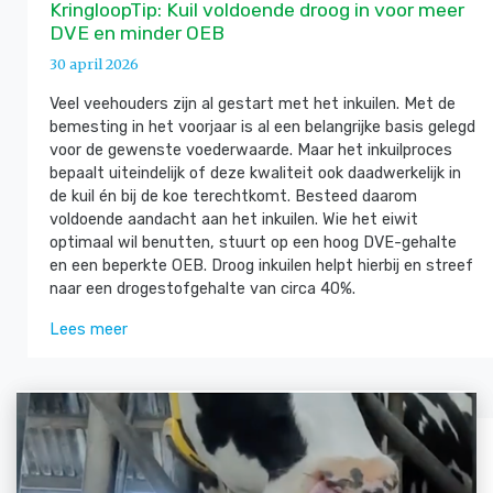
KringloopTip: Kuil voldoende droog in voor meer
DVE en minder OEB
30 april 2026
Veel veehouders zijn al gestart met het inkuilen. Met de
bemesting in het voorjaar is al een belangrijke basis gelegd
voor de gewenste voederwaarde. Maar het inkuilproces
bepaalt uiteindelijk of deze kwaliteit ook daadwerkelijk in
de kuil én bij de koe terechtkomt. Besteed daarom
voldoende aandacht aan het inkuilen. Wie het eiwit
optimaal wil benutten, stuurt op een hoog DVE-gehalte
en een beperkte OEB. Droog inkuilen helpt hierbij en streef
naar een drogestofgehalte van circa 40%.
Lees meer