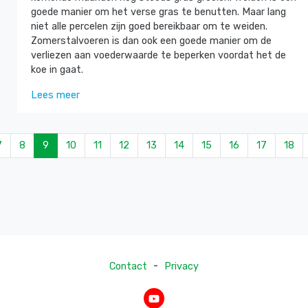
goede manier om het verse gras te benutten. Maar lang
niet alle percelen zijn goed bereikbaar om te weiden.
Zomerstalvoeren is dan ook een goede manier om de
verliezen aan voederwaarde te beperken voordat het de
koe in gaat.
Lees meer
7
8
9
10
11
12
13
14
15
16
17
18
-
Contact
Privacy