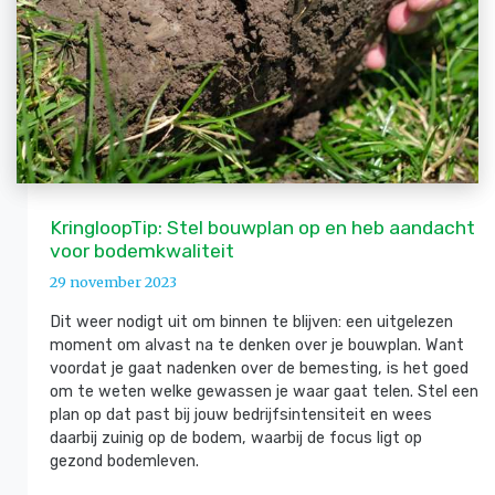
KringloopTip: Stel bouwplan op en heb aandacht
voor bodemkwaliteit
29 november 2023
Dit weer nodigt uit om binnen te blijven: een uitgelezen
moment om alvast na te denken over je bouwplan. Want
voordat je gaat nadenken over de bemesting, is het goed
om te weten welke gewassen je waar gaat telen. Stel een
plan op dat past bij jouw bedrijfsintensiteit en wees
daarbij zuinig op de bodem, waarbij de focus ligt op
gezond bodemleven.