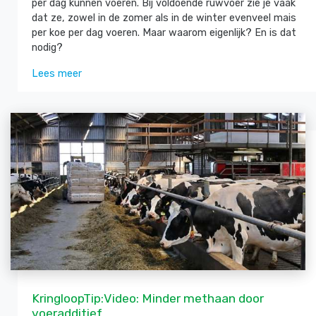
per dag kunnen voeren. Bij voldoende ruwvoer zie je vaak
dat ze, zowel in de zomer als in de winter evenveel mais
per koe per dag voeren. Maar waarom eigenlijk? En is dat
nodig?
Lees meer
KringloopTip:Video: Minder methaan door
voeradditief