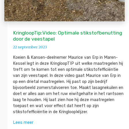
KringloopTip:Video: Optimale stikstofbenutting
door de veestapel
22 september 2023
Koeien & Kansen-deelnemer Maurice van Erp in Maren-
Kessel legt in deze KringloopTIP uit welke maatregelen hij
treft om te komen tot een optimale stikstofefficiëntie
van zijn veestapel. In deze video gaat Maurice van Erp in
op een drietal maatregelen. Hij past op zijn bedrijf
bijvoorbeeld zomerstalvoeren toe. Maakt lasagnekuilen en
doet er alles aan om het ruw eiwitgehalte in het rantsoen
laag te houden. Hij laat zien hoe hij deze maatregelen
toepast en wat voor effect dat heeft op zijn
stikstofefficiëntie in de KringloopWijzer.
Lees meer