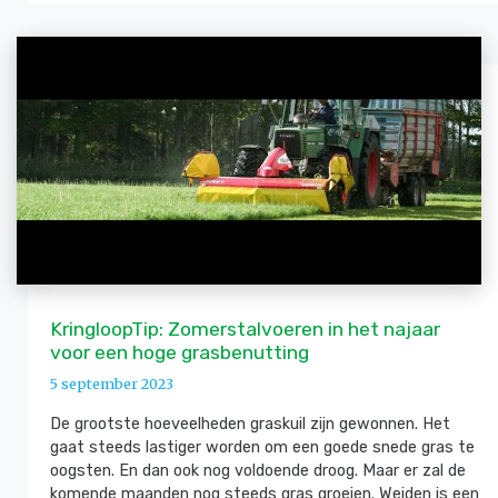
KringloopTip: Zomerstalvoeren in het najaar
voor een hoge grasbenutting
5 september 2023
De grootste hoeveelheden graskuil zijn gewonnen. Het
gaat steeds lastiger worden om een goede snede gras te
oogsten. En dan ook nog voldoende droog. Maar er zal de
komende maanden nog steeds gras groeien. Weiden is een