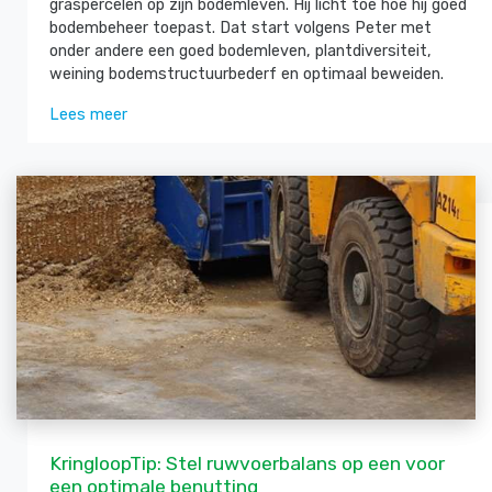
graspercelen op zijn bodemleven. Hij licht toe hoe hij goed
bodembeheer toepast. Dat start volgens Peter met
onder andere een goed bodemleven, plantdiversiteit,
weining bodemstructuurbederf en optimaal beweiden.
Lees meer
KringloopTip: Stel ruwvoerbalans op een voor
een optimale benutting