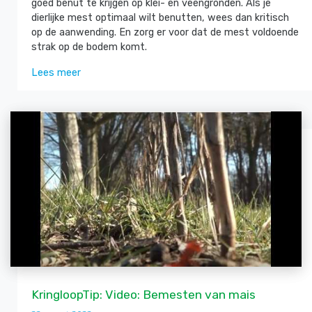
goed benut te krijgen op klei- en veengronden. Als je
dierlijke mest optimaal wilt benutten, wees dan kritisch
op de aanwending. En zorg er voor dat de mest voldoende
strak op de bodem komt.
Lees meer
KringloopTip: Video: Bemesten van mais