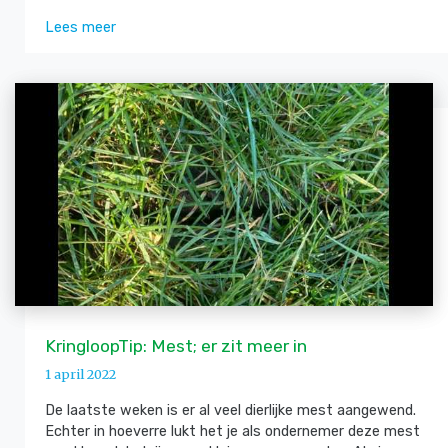
Lees meer
KringloopTip: Mest; er zit meer in
1 april 2022
De laatste weken is er al veel dierlijke mest aangewend.
Echter in hoeverre lukt het je als ondernemer deze mest