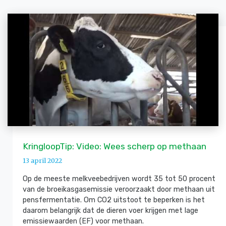
KringloopTip: Video: Wees scherp op methaan
13 april 2022
Op de meeste melkveebedrijven wordt 35 tot 50 procent
van de broeikasgasemissie veroorzaakt door methaan uit
pensfermentatie. Om CO2 uitstoot te beperken is het
daarom belangrijk dat de dieren voer krijgen met lage
emissiewaarden (EF) voor methaan.