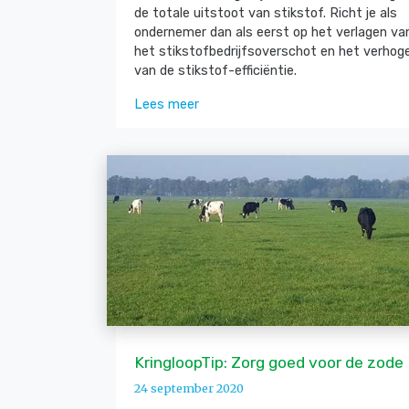
de totale uitstoot van stikstof. Richt je als
ondernemer dan als eerst op het verlagen va
het stikstofbedrijfsoverschot en het verhog
van de stikstof-efficiëntie.
Lees meer
KringloopTip: Zorg goed voor de zode
24 september 2020