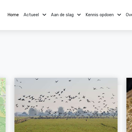
Home
Actueel
Aan de slag
Kennis opdoen
Ov