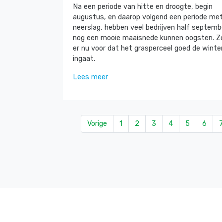
Na een periode van hitte en droogte, begin
augustus, en daarop volgend een periode me
neerslag, hebben veel bedrijven half septemb
nog een mooie maaisnede kunnen oogsten. Z
er nu voor dat het grasperceel goed de winte
ingaat.
Lees meer
Vorige
1
2
3
4
5
6