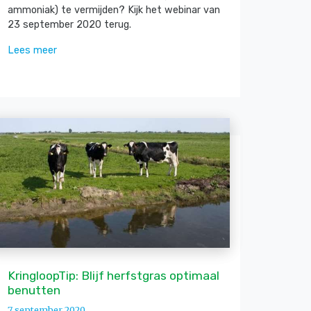
ammoniak) te vermijden? Kijk het webinar van
23 september 2020 terug.
Lees meer
KringloopTip: Blijf herfstgras optimaal
benutten
7 september 2020