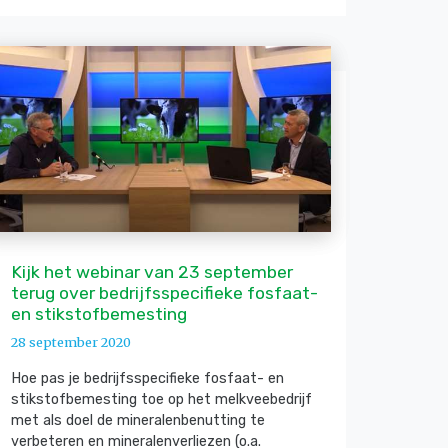
Kijk het webinar van 23 september
terug over bedrijfsspecifieke fosfaat-
en stikstofbemesting
28 september 2020
Hoe pas je bedrijfsspecifieke fosfaat- en
stikstofbemesting toe op het melkveebedrijf
met als doel de mineralenbenutting te
verbeteren en mineralenverliezen (o.a.