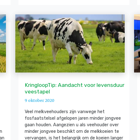
KringloopTip: Aandacht voor levensduur
veestapel
9 oktober 2020
Veel melkveehouders zijn vanwege het
fosfaatstelsel afgelopen jaren minder jongvee
gaan houden. Aangezien u als veehouder over
en
minder jongvee beschikt om de melkkoeien te
van
vervangen, is het belangrijk om de koeien langer