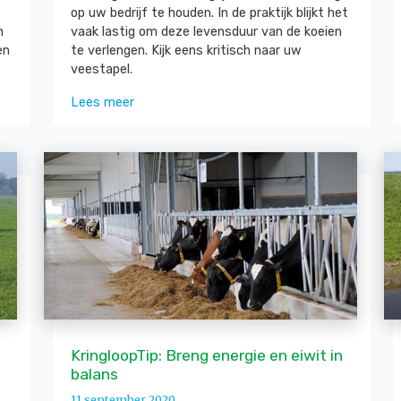
op uw bedrijf te houden. In de praktijk blijkt het
n
vaak lastig om deze levensduur van de koeien
en
te verlengen. Kijk eens kritisch naar uw
veestapel.
Lees meer
KringloopTip: Breng energie en eiwit in
balans
11 september 2020