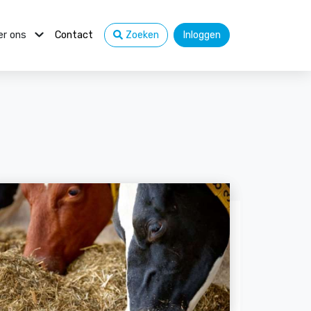
er ons
Contact
Zoeken
Inloggen