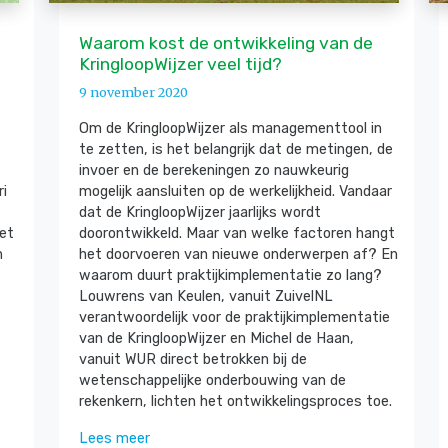
Waarom kost de ontwikkeling van de
KringloopWijzer veel tijd?
9 november 2020
Om de KringloopWijzer als managementtool in
te zetten, is het belangrijk dat de metingen, de
invoer en de berekeningen zo nauwkeurig
ri
mogelijk aansluiten op de werkelijkheid. Vandaar
dat de KringloopWijzer jaarlijks wordt
et
doorontwikkeld. Maar van welke factoren hangt
n
het doorvoeren van nieuwe onderwerpen af? En
waarom duurt praktijkimplementatie zo lang?
Louwrens van Keulen, vanuit ZuivelNL
verantwoordelijk voor de praktijkimplementatie
van de KringloopWijzer en Michel de Haan,
vanuit WUR direct betrokken bij de
wetenschappelijke onderbouwing van de
rekenkern, lichten het ontwikkelingsproces toe.
Lees meer