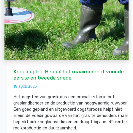
KringloopTip: Bepaal het maaimoment voor de
eerste en tweede snede
18 april 2025
Het oogsten van graskuil is een cruciale stap in het
graslandbeheer en de productie van hoogwaardig ruwvoer.
Een goed gepland en uitgevoerd oogstproces helpt niet
alleen de voedingswaarde van het gras te behouden, maar
beperkt ook kringloopverliezen en draagt bij aan efficiëntie,
melkproductie en duurzaamheid.