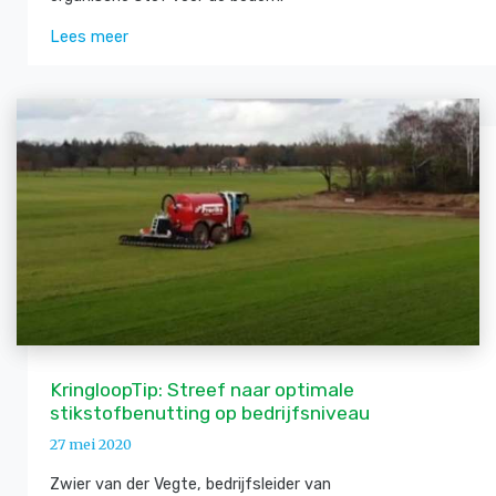
Lees meer
KringloopTip: Streef naar optimale
stikstofbenutting op bedrijfsniveau
27 mei 2020
Zwier van der Vegte, bedrijfsleider van