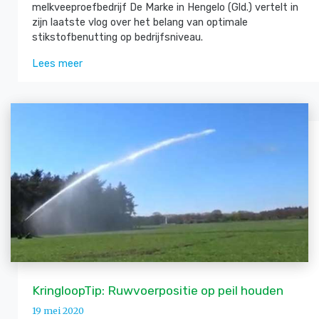
melkveeproefbedrijf De Marke in Hengelo (Gld.) vertelt in
zijn laatste vlog over het belang van optimale
stikstofbenutting op bedrijfsniveau.
Lees meer
KringloopTip: Ruwvoerpositie op peil houden
19 mei 2020