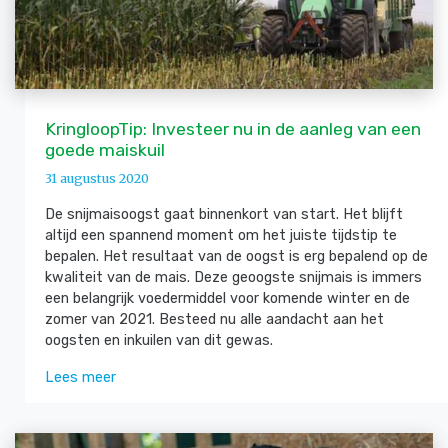
KringloopTip: Investeer nu in de aanleg van een
goede maiskuil
31 augustus 2020
De snijmaisoogst gaat binnenkort van start. Het blijft
altijd een spannend moment om het juiste tijdstip te
bepalen. Het resultaat van de oogst is erg bepalend op de
kwaliteit van de mais. Deze geoogste snijmais is immers
een belangrijk voedermiddel voor komende winter en de
zomer van 2021. Besteed nu alle aandacht aan het
oogsten en inkuilen van dit gewas.
Lees meer