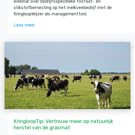
webinar over bedrijfsspecifieke fosfaat- en
stikstofbemesting op het melkveebedrijf met de
KringloopWijzer als managementtool.
Lees meer
KringloopTip: Vertrouw meer op natuurlijk
herstel van de grasmat