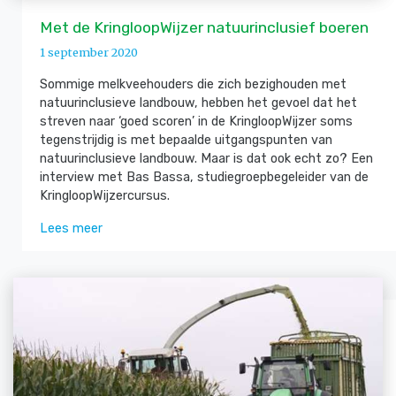
Met de KringloopWijzer natuurinclusief boeren
1 september 2020
Sommige melkveehouders die zich bezighouden met
natuurinclusieve landbouw, hebben het gevoel dat het
streven naar ‘goed scoren’ in de KringloopWijzer soms
tegenstrijdig is met bepaalde uitgangspunten van
natuurinclusieve landbouw. Maar is dat ook echt zo? Een
interview met Bas Bassa, studiegroepbegeleider van de
KringloopWijzercursus.
Lees meer