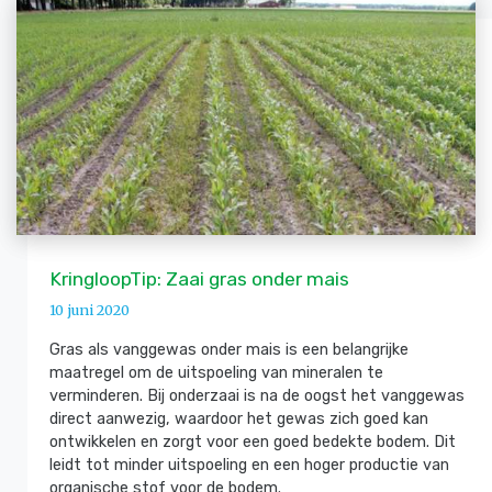
KringloopTip: Zaai gras onder mais
10 juni 2020
Gras als vanggewas onder mais is een belangrijke
maatregel om de uitspoeling van mineralen te
verminderen. Bij onderzaai is na de oogst het vanggewas
direct aanwezig, waardoor het gewas zich goed kan
ontwikkelen en zorgt voor een goed bedekte bodem. Dit
leidt tot minder uitspoeling en een hoger productie van
organische stof voor de bodem.