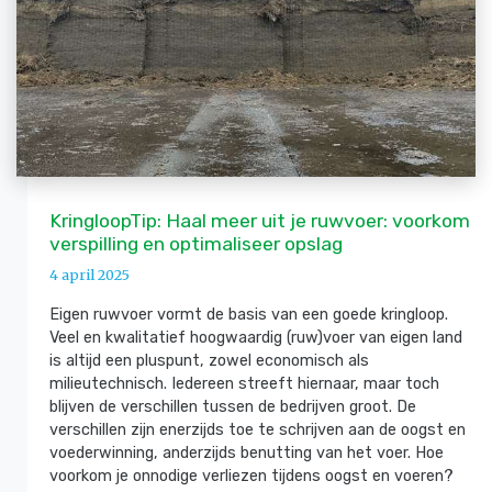
KringloopTip: Haal meer uit je ruwvoer: voorkom
verspilling en optimaliseer opslag
4 april 2025
Eigen ruwvoer vormt de basis van een goede kringloop.
Veel en kwalitatief hoogwaardig (ruw)voer van eigen land
is altijd een pluspunt, zowel economisch als
milieutechnisch. Iedereen streeft hiernaar, maar toch
blijven de verschillen tussen de bedrijven groot. De
verschillen zijn enerzijds toe te schrijven aan de oogst en
voederwinning, anderzijds benutting van het voer. Hoe
voorkom je onnodige verliezen tijdens oogst en voeren?