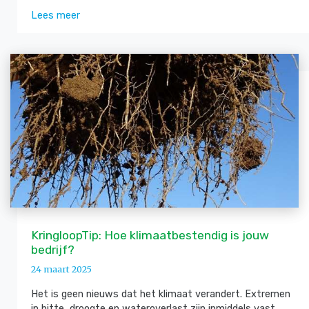
Lees meer
KringloopTip: Hoe klimaatbestendig is jouw
bedrijf?
24 maart 2025
Het is geen nieuws dat het klimaat verandert. Extremen
in hitte, droogte en wateroverlast zijn inmiddels vast