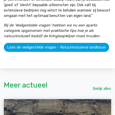
‘goed’ of ‘slecht’ bepaalde uitkomsten zijn. Ook valt bij
extensieve bedrijven nog winst te behalen wanneer zij bewust
omgaan met het optimaal benutten van eigen land.”
Bij de ‘Veelgestelde vragen’ hebben we nu een aparte
categorie opgenomen met praktische tips hoe je als
natuurinclusief bedrijf de KringloopWijzer moet invullen.
Lees de veelgestelde vragen - Natuurinclusieve landbouw
Meer actueel
Bekijk alles