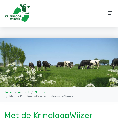
Home
Actueel
Nieuws
Met de KringloopWijzer natuurinclusief boeren
Met de KringloopWijzer