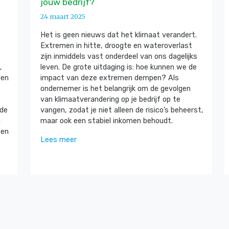
jouw bedrijf?
24 maart 2025
Het is geen nieuws dat het klimaat verandert.
Extremen in hitte, droogte en wateroverlast
zijn inmiddels vast onderdeel van ons dagelijks
,
leven. De grote uitdaging is: hoe kunnen we de
een
impact van deze extremen dempen? Als
ondernemer is het belangrijk om de gevolgen
van klimaatverandering op je bedrijf op te
 de
vangen, zodat je niet alleen de risico’s beheerst,
g
maar ook een stabiel inkomen behoudt.
zen
Lees meer