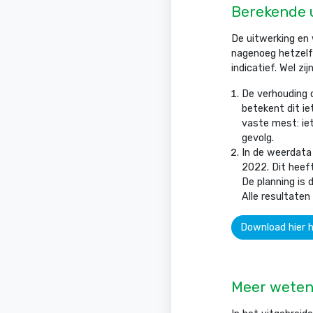
Berekende u
De uitwerking en 
nagenoeg hetzelf
indicatief. Wel zi
De verhouding o
betekent dit i
vaste mest: ie
gevolg.
In de weerdata
2022. Dit heeft
De planning is 
Alle resultaten 
Download hier h
Meer wete