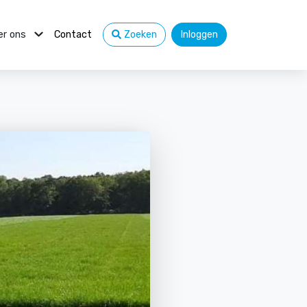
er ons
Contact
Zoeken
Inloggen