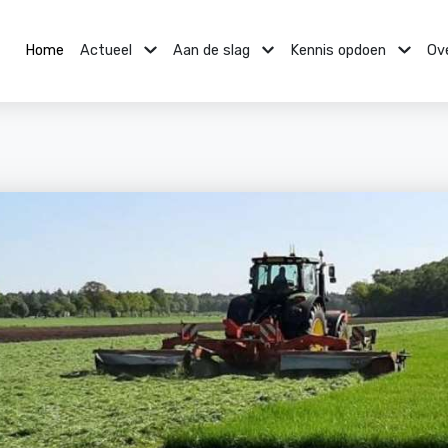
Home
Actueel
Aan de slag
Kennis opdoen
Ov