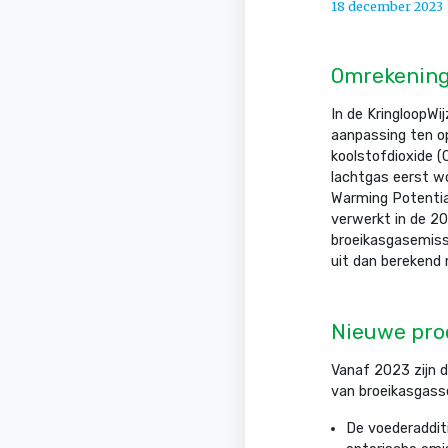
18 december 2023
Omrekenings
In de KringloopWi
aanpassing ten o
koolstofdioxide (
lachtgas eerst w
Warming Potentia
verwerkt in de 20
broeikasgasemissi
uit dan berekend
Nieuwe pro
Vanaf 2023 zijn d
van broeikasgass
De voederaddit