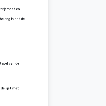
rdrijfmest en
belang is dat de
tapel van de
de lijst met