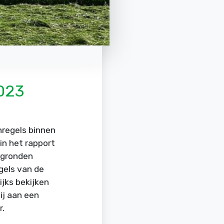
2023
regels binnen
in het rapport
ergronden
gels van de
ijks bekijken
ij aan een
r.