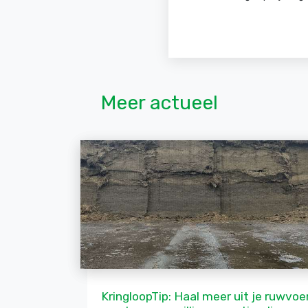
Meer actueel
KringloopTip: Haal meer uit je ruwvoer