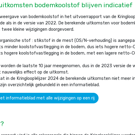
itkomsten bodemkoolstof blijven indicatief
weergave van bodemkoolstof in het uitvoerrapport van de Kringloop
de als in de versie van 2022. De berekende uitkomsten voor bodemk
jn twee kleine wijzigingen doorgevoerd.
rganische stof : stikstof in de mest (OS/N-verhouding) is aangepa
ets minder koolstofvastlegging in de bodem, dus iets hogere netto-
ts hogere koolstofvastlegging in de bodem, met een lagere netto-
 worden de laatste 10 jaar meegenomen, dus in de 2023 versie de 
 nauwelijks effect op de uitkomst.
dat in de KringloopWijzer 2024 de berekende uitkomsten niet meer ind
zijn overzichtelijk gebundeld in een informatieblad.
et informatieblad met alle wijzigingen op een rij
n?