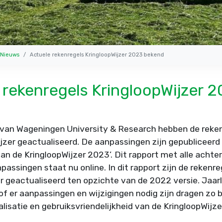
Nieuws
Actuele rekenregels KringloopWijzer 2023 bekend
 rekenregels KringloopWijzer 
van Wageningen University & Research hebben de reken
jzer geactualiseerd. De aanpassingen zijn gepubliceerd 
an de KringloopWijzer 2023’. Dit rapport met alle acht
assingen staat nu online. In dit rapport zijn de rekenre
r geactualiseerd ten opzichte van de 2022 versie. Jaarl
f er aanpassingen en wijzigingen nodig zijn dragen zo b
lisatie en gebruiksvriendelijkheid van de KringloopWijze