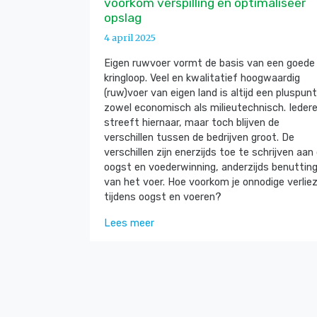
voorkom verspilling en optimaliseer
opslag
4 april 2025
Eigen ruwvoer vormt de basis van een goede
kringloop. Veel en kwalitatief hoogwaardig
(ruw)voer van eigen land is altijd een pluspunt
zowel economisch als milieutechnisch. Ieder
streeft hiernaar, maar toch blijven de
verschillen tussen de bedrijven groot. De
verschillen zijn enerzijds toe te schrijven aan
oogst en voederwinning, anderzijds benuttin
van het voer. Hoe voorkom je onnodige verlie
tijdens oogst en voeren?
Lees meer