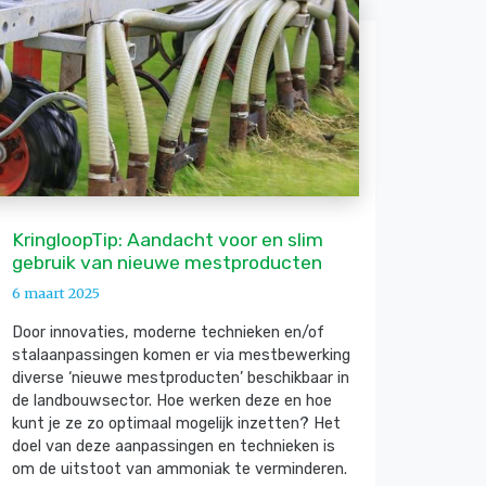
KringloopTip: Aandacht voor en slim
gebruik van nieuwe mestproducten
6 maart 2025
Door innovaties, moderne technieken en/of
stalaanpassingen komen er via mestbewerking
diverse ‘nieuwe mestproducten’ beschikbaar in
de landbouwsector. Hoe werken deze en hoe
kunt je ze zo optimaal mogelijk inzetten? Het
doel van deze aanpassingen en technieken is
om de uitstoot van ammoniak te verminderen.