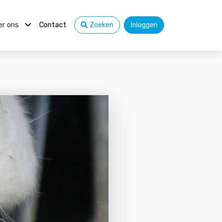
er ons
Contact
Zoeken
Inloggen