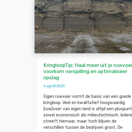
KringloopTip: Haal meer uit je ruwvoer
voorkom verspilling en optimaliseer
opslag
4 april 2025
Eigen ruwvoer vormt de basis van een goede
kringloop. Veel en kwalitatief hoogwaardig
(ruw)voer van eigen land is altijd een pluspunt
zowel economisch als milieutechnisch. Ieder
streeft hiernaar, maar toch blijven de
verschillen tussen de bedrijven groot. De