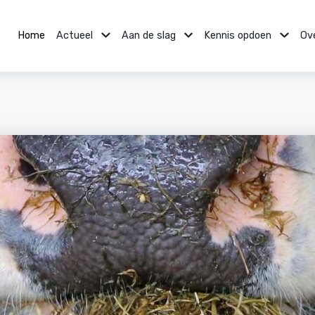
Home
Actueel
Aan de slag
Kennis opdoen
Ov