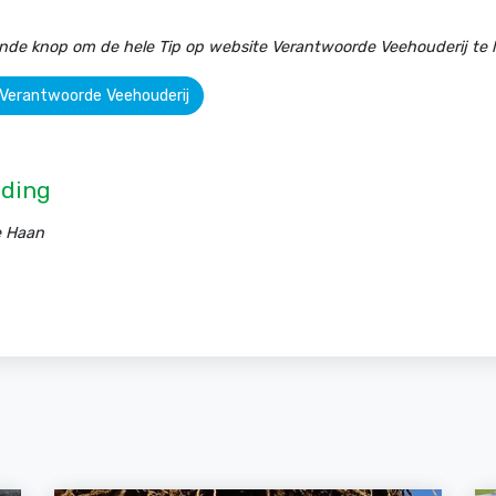
ande knop om de hele Tip op website Verantwoorde Veehouderij te 
 Verantwoorde Veehouderij
ding
e Haan