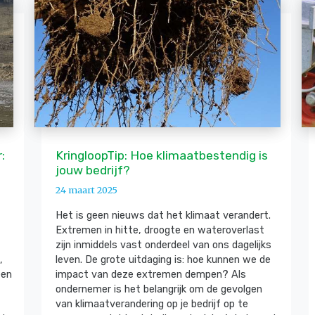
:
KringloopTip: Hoe klimaatbestendig is
jouw bedrijf?
24 maart 2025
Het is geen nieuws dat het klimaat verandert.
Extremen in hitte, droogte en wateroverlast
zijn inmiddels vast onderdeel van ons dagelijks
,
leven. De grote uitdaging is: hoe kunnen we de
een
impact van deze extremen dempen? Als
ondernemer is het belangrijk om de gevolgen
van klimaatverandering op je bedrijf op te