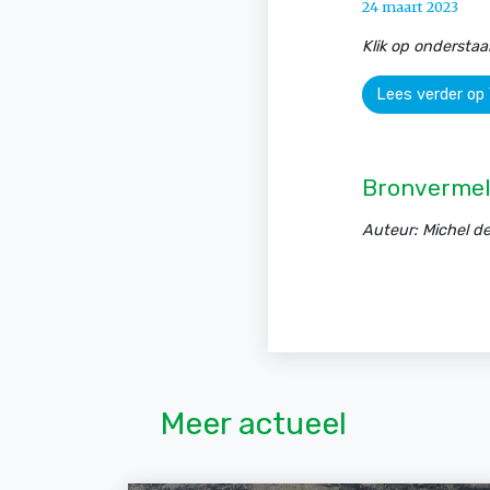
24 maart 2023
Klik op ondersta
Lees verder op
Bronvermel
Auteur: Michel d
Meer actueel