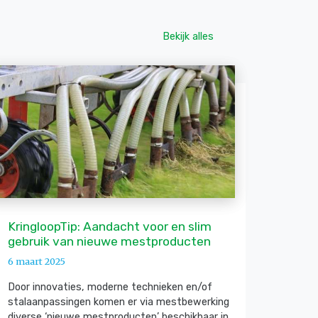
Bekijk alles
KringloopTip: Aandacht voor en slim
gebruik van nieuwe mestproducten
6 maart 2025
Door innovaties, moderne technieken en/of
stalaanpassingen komen er via mestbewerking
diverse ‘nieuwe mestproducten’ beschikbaar in