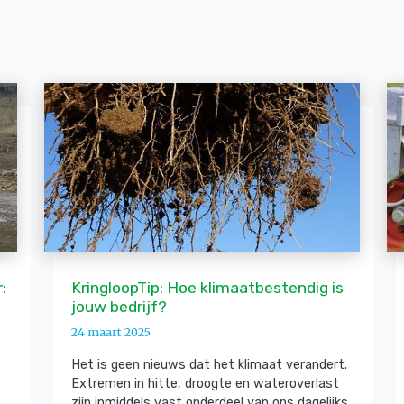
:
KringloopTip: Hoe klimaatbestendig is
jouw bedrijf?
24 maart 2025
Het is geen nieuws dat het klimaat verandert.
Extremen in hitte, droogte en wateroverlast
zijn inmiddels vast onderdeel van ons dagelijks