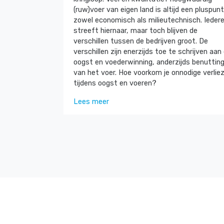
(ruw)voer van eigen land is altijd een pluspunt
zowel economisch als milieutechnisch. Ieder
streeft hiernaar, maar toch blijven de
verschillen tussen de bedrijven groot. De
verschillen zijn enerzijds toe te schrijven aan
oogst en voederwinning, anderzijds benuttin
van het voer. Hoe voorkom je onnodige verlie
tijdens oogst en voeren?
Lees meer