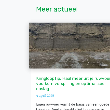
Meer actueel
KringloopTip: Haal meer uit je ruwvoer
voorkom verspilling en optimaliseer
opslag
4 april 2025
Eigen ruwvoer vormt de basis van een goede
kringloop. Veel en kwalitatief hoogwaardig