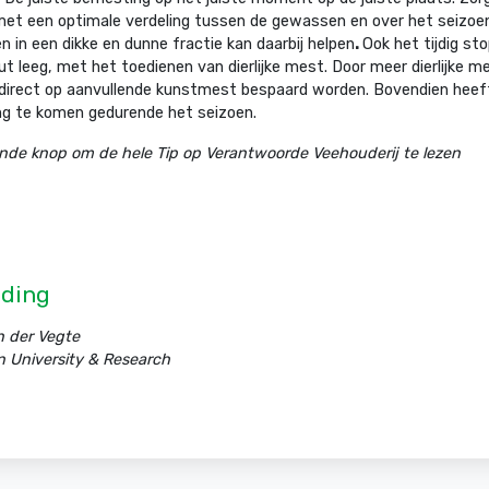
et een optimale verdeling tussen de gewassen en over het seizoen
 in een dikke en dunne fractie kan daarbij helpen
.
Ook het tijdig sto
ut leeg, met het toedienen van dierlijke mest. Door meer dierlijke me
n direct op aanvullende kunstmest bespaard worden. Bovendien hee
ing te komen gedurende het seizoen.
ande knop om de hele Tip op Verantwoorde Veehouderij te lezen
ding
n der Vegte
 University & Research