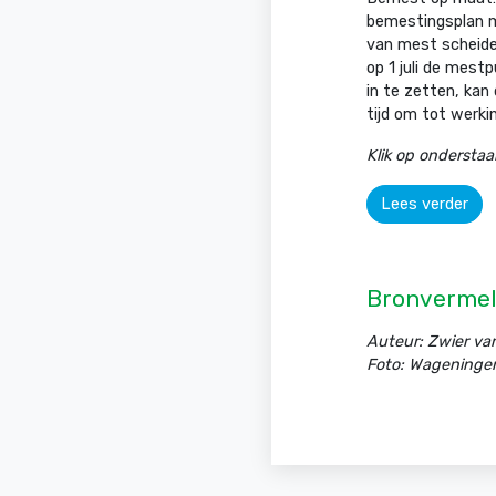
bemestingsplan m
van mest scheiden
op 1 juli de mestp
in te zetten, ka
tijd om tot werk
Klik op ondersta
Lees verder
Bronvermel
Auteur: Zwier va
Foto: Wageningen