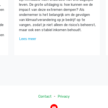
,
leven. De grote uitdaging is: hoe kunnen we de
een
impact van deze extremen dempen? Als
ondernemer is het belangrijk om de gevolgen
van klimaatverandering op je bedrijf op te
 de
vangen, zodat je niet alleen de risico’s beheerst,
g
maar ook een stabiel inkomen behoudt.
zen
Lees meer
-
Contact
Privacy