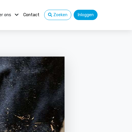
er ons
Contact
Zoeken
Inloggen