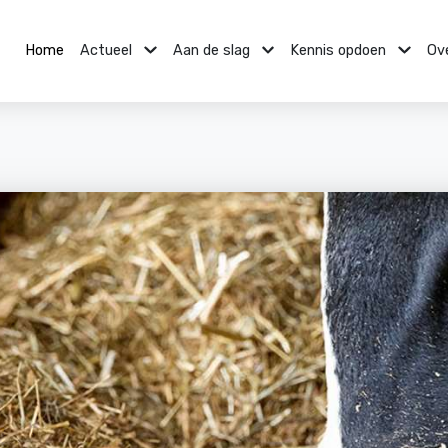
Home
Actueel
Aan de slag
Kennis opdoen
Ov