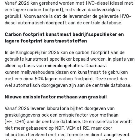
Vanaf 2026 kan gerekend worden met HVO-diesel
(diesel met
een lagere carbon footprint),
mits deze daadwerkelijk is
gebruikt. Voorwaarde
is dat de leverancier de geleverde HVO-
diesel
automatisch doorgeeft aan de centrale database.
Carbon footprint kunstmest bedrijfsspecifieker en
lagere footprint kunstmeststoffen
In de KringloopWijzer 2026 kan de carbon footprint van de
gebruikte kunstmest specifieker bepaald worden, in plaats van
alleen op basis van mineralengehaltes. Daarnaast
kunnen melkveehouders kiezen om kunstmest te gebruiken
met een circa 50% lagere carbon footprint. Deze moet dan
wel automatisch doorgegeven zijn aan de centrale database.
Nieuwe emissiefactor methaan van graskuil
Vanaf 2026 leveren laboratoria bij het doorgeven van
graskuilgegevens ook een emissiefactor voor methaan
(EF_CH4) aan de centrale database. De emissiefactor wordt
niet meer gebaseerd op NDF, VEM of RE, maar door
laboratoria berekend met een formule en direct aangeleverd.