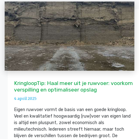
KringloopTip: Haal meer uit je ruwvoer: voorkom
verspilling en optimaliseer opslag
4 april 2025
Eigen ruwvoer vormt de basis van een goede kringloop.
Veel en kwalitatief hoogwaardig (ruw)voer van eigen land
is altijd een pluspunt, zowel economisch als
milieutechnisch. Iedereen streeft hiernaar, maar toch
blijven de verschillen tussen de bedrijven groot. De