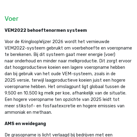
Voer
VEM2022 behoeftenormen systeem
Voor de KringloopWijzer 2026 wordt het vernieuwde
VEM2022-systeem gebruikt om voerbehoefte en voeropname
te berekenen. Bij dit systeem gaat meer energie (voer)
naar onderhoud en minder naar melkproductie. Dit zorgt ervoor
dat hoogproductieve koeien een lagere voeropname hebben
dan bij gebruik van het oude VEM-systeem, zoals in de
2025 versie, terwijl laagproductieve koeien juist een hogere
voeropname hebben. Het omslagpunt ligt globaal tussen de
9.500 en 10.500 kg melk per koe, afhankelijk van de situatie.
Een hogere voeropname ten opzichte van 2025 leidt tot
meer stikstof- en fosfaatexcretie en hogere emissies van
ammoniak en methaan.
AMS en weidegang
De grasopname is licht verlaagd bij bedrijven met een