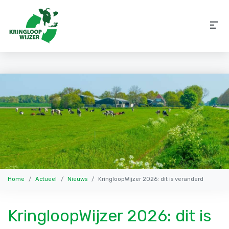
Home
Actueel
Nieuws
KringloopWijzer 2026: dit is veranderd
KringloopWijzer 2026: dit is