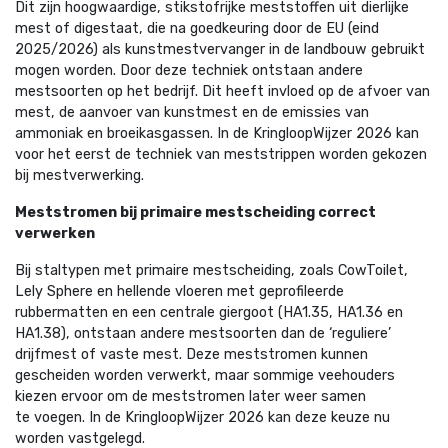
Dit zijn hoogwaardige, stikstofrijke meststoffen uit dierlijke
mest of digestaat, die na goedkeuring door de EU (eind
2025/2026) als kunstmestvervanger in de landbouw gebruikt
mogen worden. Door deze techniek ontstaan andere
mestsoorten op het bedrijf. Dit heeft invloed op de afvoer van
mest, de aanvoer van kunstmest en de emissies van
ammoniak en broeikasgassen. In de KringloopWijzer 2026 kan
voor het eerst de techniek van meststrippen worden gekozen
bij mestverwerking.
Meststromen bij primaire mestscheiding correct
verwerken
Bij staltypen met primaire mestscheiding, zoals CowToilet,
Lely Sphere en hellende vloeren met geprofileerde
rubbermatten en een centrale giergoot (HA1.35, HA1.36 en
HA1.38), ontstaan andere mestsoorten dan de ‘reguliere’
drijfmest of vaste mest. Deze meststromen kunnen
gescheiden worden verwerkt, maar sommige veehouders
kiezen ervoor om de meststromen later weer samen
te voegen. In de KringloopWijzer 2026 kan deze keuze nu
worden vastgelegd.