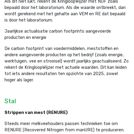
Als dit niet lukt, rekent de KringloopWijzer met NDF zoals
bepaald door het laboratorium. Als die waarde ontbreekt, dan
wordt gerekend met het gehalte aan VEM en RE dat bepaald
is door het laboratorium.
Jaarlijkse actualisatie carbon footprints aangevoerde
producten en energie
De carbon footprint van voedermiddelen, meststoffen en
andere aangevoerde producten op het bedrijf (zoals energie,
werktuigen, vee en strooisel) wordt jaarlijks geactualiseerd. Zo
rekent de KringloopWijzer met actuele waarden. Dit kan leiden
tot iets andere resultaten ten opzichte van 2025, zowel
hoger als lager.
Stal
Strippen van mest (RENURE)
Steeds meer melkveehouders passen technieken toe om
RENURE (Recovered Nitrogen from manURE) te produceren.