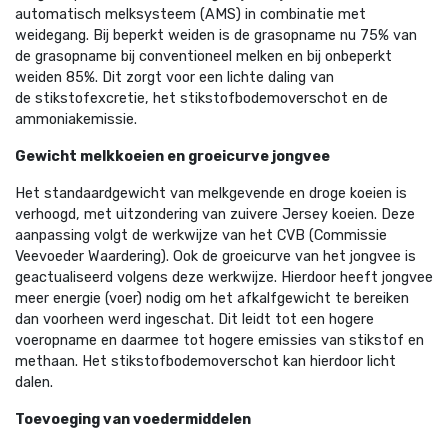
automatisch melksysteem (AMS) in combinatie met
weidegang. Bij beperkt weiden is de grasopname nu 75% van
de grasopname bij conventioneel melken en bij onbeperkt
weiden 85%. Dit zorgt voor een lichte daling van
de stikstofexcretie, het stikstofbodemoverschot en de
ammoniakemissie.
Gewicht melkkoeien en groeicurve jongvee
Het standaardgewicht van melkgevende en droge koeien is
verhoogd, met uitzondering van zuivere Jersey koeien. Deze
aanpassing volgt de werkwijze van het CVB (Commissie
Veevoeder Waardering). Ook de groeicurve van het jongvee is
geactualiseerd volgens deze werkwijze. Hierdoor heeft jongvee
meer energie (voer) nodig om het afkalfgewicht te bereiken
dan voorheen werd ingeschat. Dit leidt tot een hogere
voeropname en daarmee tot hogere emissies van stikstof en
methaan. Het stikstofbodemoverschot kan hierdoor licht
dalen.
Toevoeging van voedermiddelen