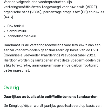
Voor de volgende drie voederproducten zijn
verteringscoëfficiënten toegevoegd voor ruw eiwit (VCRE),
organische stof (VCOS), percentage droge stof (DS) en ruw as
(RAS):
Erwtenkuil
Sorghumkuil
Zonnebloemenkuil
Daarnaast is de verteringscoëfficiënt voor ruw eiwit van een
aantal voedermiddelen geactualiseerd op basis van de CVB
(Commissie Veevoeder Waardering) Veevoedertabel 2023.
Hierdoor worden bij rantsoenen met deze voedermiddelen de
stikstofexcretie, ammoniakemissie en de carbon footprint
beter ingeschat.
Overig
Jaarlijkse actualisatie coëfficiënten
en standaarden
De KringloopWijzer wordt jaarlijks geactualiseerd op basis van