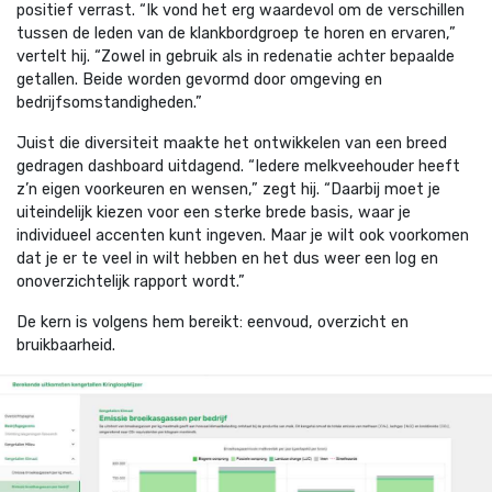
positief verrast.
“Ik vond het erg waardevol om de verschillen
tussen de leden van de klankbordgroep te horen en ervaren,”
vertelt hij.
“Zowel in gebruik als in redenatie achter bepaalde
getallen. Beide worden gevormd door omgeving en
bedrijfsomstandigheden.”
Juist die diversiteit maakte het ontwikkelen van een breed
gedragen dashboard uitdagend.
“Iedere melkveehouder heeft
z’n eigen voorkeuren en wensen,”
zegt hij.
“Daarbij moet je
uiteindelijk kiezen voor een sterke brede basis, waar je
individueel accenten kunt ingeven. Maar je wilt ook voorkomen
dat je er te veel in wilt hebben en het dus weer een log en
onoverzichtelijk rapport wordt.”
De kern is volgens hem bereikt: eenvoud, overzicht en
bruikbaarheid.