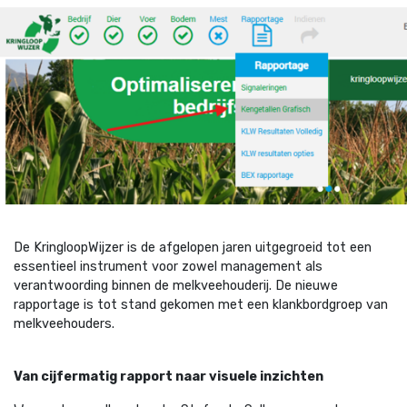
D
e
KringloopWijzer
is de afgelopen jaren uitgegroeid tot een
essentieel instrument voor zowel management als
verantwoording binnen de melkveehouderij. De nieuwe
rapportage is tot stand gekomen met een klankbordgroep
van
melkveehouders.
Van cijfermatig rapport naar visuele inzichten