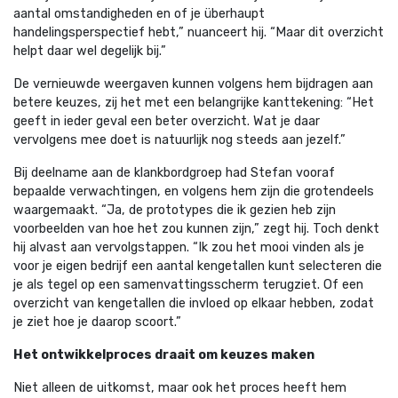
aantal omstandigheden en of je überhaupt
handelingsperspectief hebt,”
nuanceert hij.
“Maar dit overzicht
helpt daar wel degelijk bij.”
De vernieuwde weergaven kunnen volgens hem bijdragen aan
betere keuzes, zij het met een belangrijke kanttekening:
“Het
geeft in ieder geval een beter overzicht. Wat je daar
vervolgens mee doet is natuurlijk nog steeds aan jezelf.”
Bij deelname aan de klankbordgroep had Stefan vooraf
bepaalde verwachtingen, en volgens hem zijn die grotendeels
waargemaakt.
“Ja, de prototypes die ik gezien heb zijn
voorbeelden van hoe het zou kunnen zijn,”
zegt hij. Toch denkt
hij alvast aan vervolgstappen.
“Ik zou het mooi vinden als je
voor je eigen bedrijf een aantal kengetallen kunt selecteren die
je als tegel op een samenvattingsscherm terugziet. Of een
overzicht van kengetallen die invloed op elkaar hebben, zodat
je ziet hoe je daarop scoort.”
Het ontwikkelproces draait om keuzes maken
Niet alleen de uitkomst, maar ook het proces heeft hem