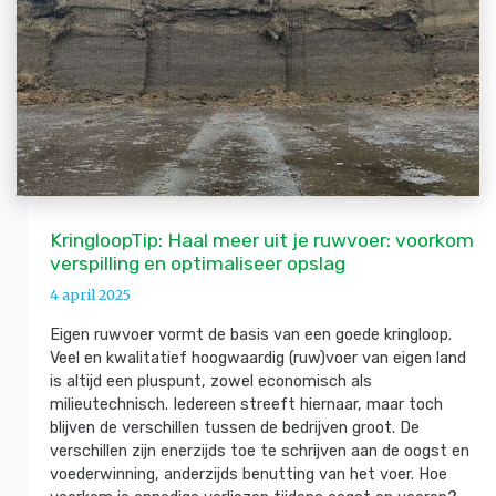
KringloopTip: Haal meer uit je ruwvoer: voorkom
verspilling en optimaliseer opslag
4 april 2025
Eigen ruwvoer vormt de basis van een goede kringloop.
Veel en kwalitatief hoogwaardig (ruw)voer van eigen land
is altijd een pluspunt, zowel economisch als
milieutechnisch. Iedereen streeft hiernaar, maar toch
blijven de verschillen tussen de bedrijven groot. De
verschillen zijn enerzijds toe te schrijven aan de oogst en
voederwinning, anderzijds benutting van het voer. Hoe