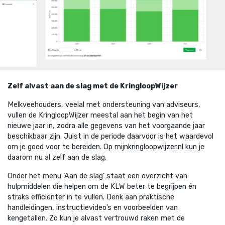
Zelf alvast aan de slag met de KringloopWijzer
Melkveehouders, veelal met ondersteuning van adviseurs,
vullen de KringloopWijzer meestal aan het begin van het
nieuwe jaar in, zodra alle gegevens van het voorgaande jaar
beschikbaar zijn. Juist in de periode daarvoor is het waardevol
om je goed voor te bereiden. Op mijnkringloopwijzer.nl kun je
daarom nu al zelf aan de slag.
Onder het menu ‘Aan de slag’ staat een overzicht van
hulpmiddelen die helpen om de KLW beter te begrijpen én
straks efficiënter in te vullen. Denk aan praktische
handleidingen, instructievideo’s en voorbeelden van
kengetallen. Zo kun je alvast vertrouwd raken met de