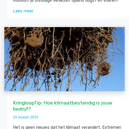
voorkom je onnodige verliezen tijdens oogst en voeren?
Lees meer
KringloopTip: Hoe klimaatbestendig is jouw
bedrijf?
24 maart 2025
Het is geen nieuws dat het klimaat verandert. Extremen