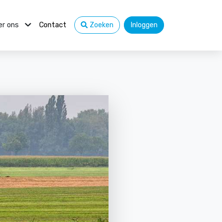
er ons
Contact
Zoeken
Inloggen