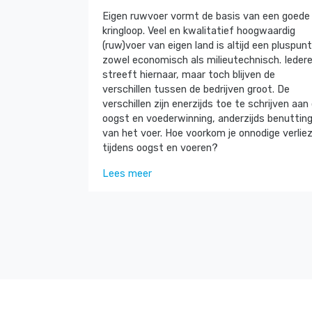
Eigen ruwvoer vormt de basis van een goede
kringloop. Veel en kwalitatief hoogwaardig
(ruw)voer van eigen land is altijd een pluspunt
zowel economisch als milieutechnisch. Ieder
streeft hiernaar, maar toch blijven de
verschillen tussen de bedrijven groot. De
verschillen zijn enerzijds toe te schrijven aan
oogst en voederwinning, anderzijds benuttin
van het voer. Hoe voorkom je onnodige verlie
tijdens oogst en voeren?
Lees meer