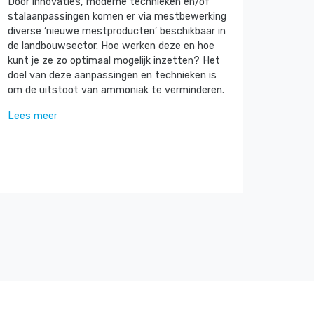
Door innovaties, moderne technieken en/of
stalaanpassingen komen er via mestbewerking
diverse ‘nieuwe mestproducten’ beschikbaar in
de landbouwsector. Hoe werken deze en hoe
kunt je ze zo optimaal mogelijk inzetten? Het
doel van deze aanpassingen en technieken is
om de uitstoot van ammoniak te verminderen.
Lees meer