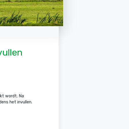
vullen
rkt wordt. Na
ens het invullen.