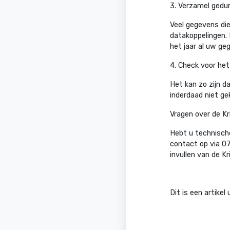
3. Verzamel gedur
Veel gegevens die
datakoppelingen. 
het jaar al uw ge
4. Check voor het
Het kan zo zijn d
inderdaad niet ge
Vragen over de Kr
Hebt u technische
contact op via 07
invullen van de 
Dit is een artikel