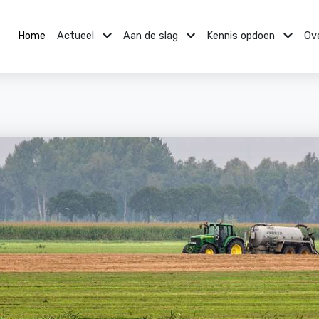
Home
Actueel
Aan de slag
Kennis opdoen
Ov