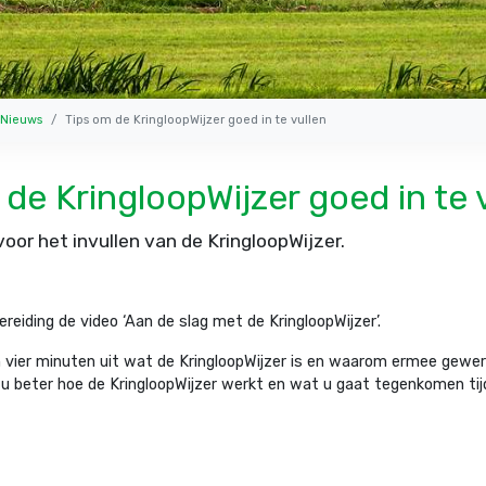
Nieuws
Tips om de KringloopWijzer goed in te vullen
de KringloopWijzer goed in te 
voor het invullen van de KringloopWijzer.
bereiding de video ‘Aan de slag met de KringloopWijzer’.
n vier minuten uit wat de KringloopWijzer is en waarom ermee gewe
u beter hoe de KringloopWijzer werkt en wat u gaat tegenkomen tijd