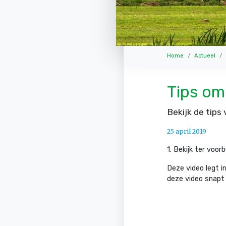
Home
Actueel
Tips om 
Bekijk de tips 
25 april 2019
1. Bekijk ter voor
Deze video legt i
deze video snapt 