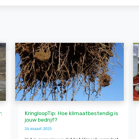
:
KringloopTip: Hoe klimaatbestendig is
jouw bedrijf?
24 maart 2025