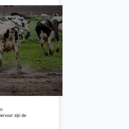
en
ervoor zijn de