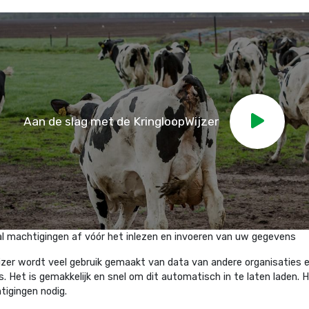
Aan de slag met de KringloopWijzer
al machtigingen af vóór het inlezen en invoeren van uw gegevens
ijzer wordt veel gebruik gemaakt van data van andere organisaties 
Het is gemakkelijk en snel om dit automatisch in te laten laden. Hi
tigingen nodig.