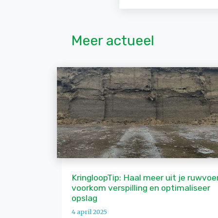
Meer actueel
KringloopTip: Haal meer uit je ruwvoer
voorkom verspilling en optimaliseer
opslag
4 april 2025